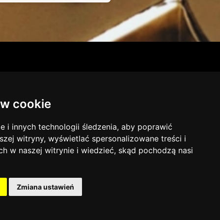

w cookie
info@literyzmetalu.pl
i innych technologii śledzenia, aby poprawić
Polityka prywatności
szej witryny, wyświetlać spersonalizowane treści i
ch w naszej witrynie i wiedzieć, skąd pochodzą nasi
Zmiana ustawień