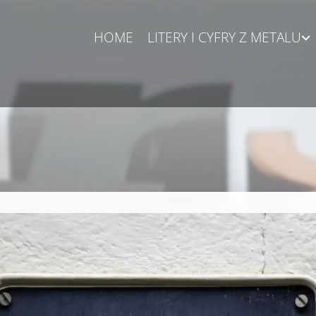
HOME
LITERY I CYFRY Z METALU