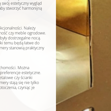
 swój estetyczny wygląd
aby stworzyć harmonijną
cjonalności. Należy
inność czy meble ogrodowe.
były dostrzegalne nocą.
ki temu będą łatwe do
mery stanowią praktyczny
uchomości. Można
preferencje estetyczne.
etalowe czy ścianki
ery stają się nie tylko
toczenia, czyniąc je