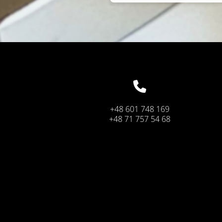

+48 601 748 169
+48 71 757 54 68