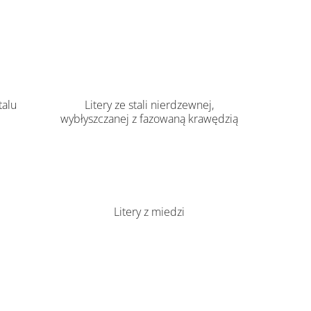
talu
Litery ze stali nierdzewnej,
wybłyszczanej z fazowaną krawędzią
Litery z miedzi