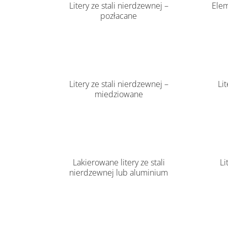
Litery ze stali nierdzewnej –
Elem
pozłacane
Litery ze stali nierdzewnej –
Li
miedziowane
Lakierowane litery ze stali
Li
nierdzewnej lub aluminium