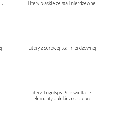
lu
Litery płaskie ze stali nierdzewnej
j –
Litery z surowej stali nierdzewnej
e
Litery, Logotypy Podświetlane –
elementy dalekiego odbioru