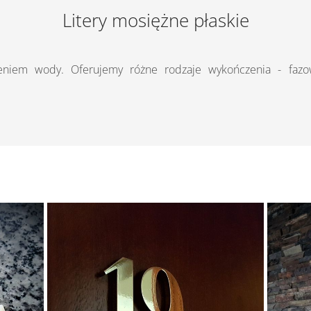
Litery mosiężne płaskie
eniem wody. Oferujemy różne rodzaje wykończenia - fazowa