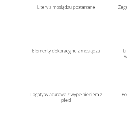
Litery z mosiądzu postarzane
Zeg
Elementy dekoracyjne z mosiądzu
Li
w
Logotypy ażurowe z wypełnieniem z
Po
plexi