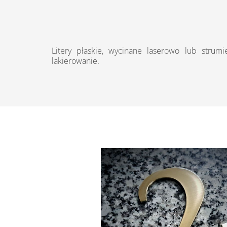
Litery płaskie, wycinane laserowo lub strumi
lakierowanie.