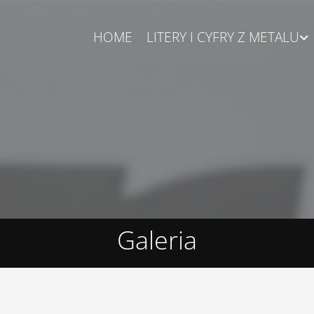
HOME
LITERY I CYFRY Z METALU
Galeria