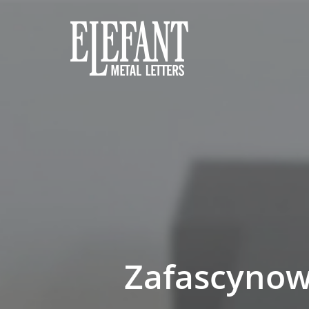
Zafascynow