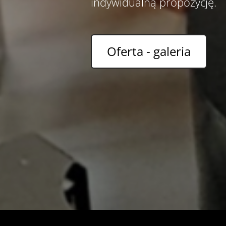
indywidualną propozycję.
Oferta - galeria