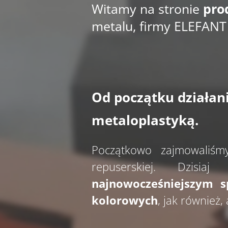
Witamy na stronie
pro
metalu, firmy ELEFANT
Od początku działan
metaloplastyką.
Początkowo zajmowaliśmy
repuserskiej. Dzisia
najnowocześniejszym 
kolorowych
, jak również,