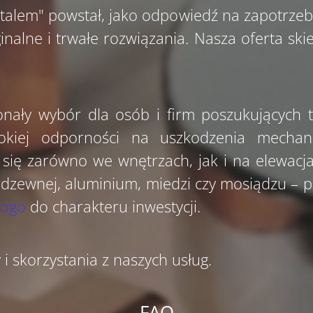
talem" powstał, jako odpowiedź na zapotrz
inalne i trwałe rozwiązania. Nasza oferta ski
nały wybór dla osób i firm poszukujących t
sokiej odporności na uszkodzenia mechan
 się zarówno we wnętrzach, jak i na elewac
erdzewnej, aluminium, miedzi czy mosiądzu –
logo
do charakteru inwestycji.
 skorzystania z naszych usług.
FAQ