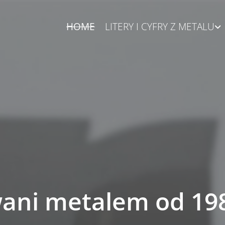
HOME
LITERY I CYFRY Z METALU
ani metalem od 19