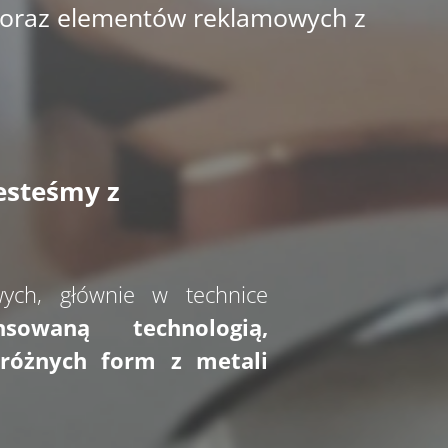
oraz elementów reklamowych z
esteśmy z
wych, głównie w technice
owaną technologią,
różnych form z metali