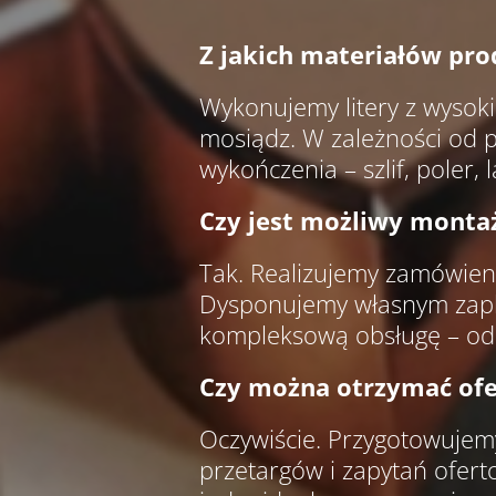
Z jakich materiałów pro
Wykonujemy litery z wysokie
mosiądz. W zależności od 
wykończenia – szlif, poler
Czy jest możliwy montaż
Tak. Realizujemy zamówienia
Dysponujemy własnym zapl
kompleksową obsługę – od p
Czy można otrzymać ofe
Oczywiście. Przygotowujem
przetargów i zapytań ofert