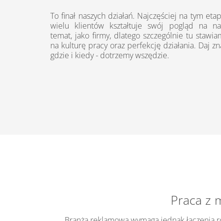
To finał naszych działań. Najczęściej na tym etap
wielu klientów kształtuje swój pogląd na na
temat, jako firmy, dlatego szczególnie tu stawia
na kulturę pracy oraz perfekcję działania. Daj zn
gdzie i kiedy - dotrzemy wszędzie.
Praca z 
Branża reklamowa wymaga jednak łączenia różn