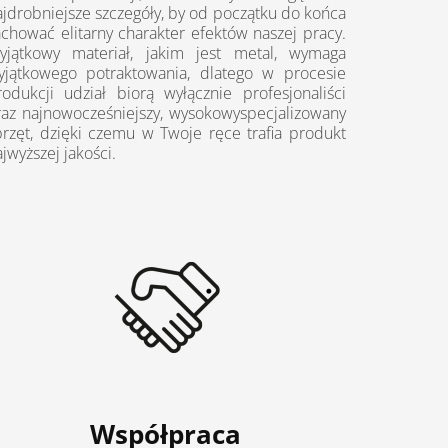
ajdrobniejsze szczegóły, by od początku do końca
achować elitarny charakter efektów naszej pracy.
yjątkowy materiał, jakim jest metal, wymaga
yjątkowego potraktowania, dlatego w procesie
rodukcji udział biorą wyłącznie profesjonaliści
raz najnowocześniejszy, wysokowyspecjalizowany
przęt, dzięki czemu w Twoje ręce trafia produkt
jwyższej jakości.
Współpraca