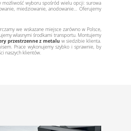
y możliwość wyboru spośród wielu opcji: surowa
mowanie, miedziowanie, anodowanie... Oferujemy
rczamy we wskazane miejsce zarówno w Polsce,
onujemy własnymi środkami transportu. Montujemy
tery przestrzenne z metalu
w siedzibie klienta.
wisem. Prace wykonujemy szybko i sprawnie, by
ci naszych klientów.