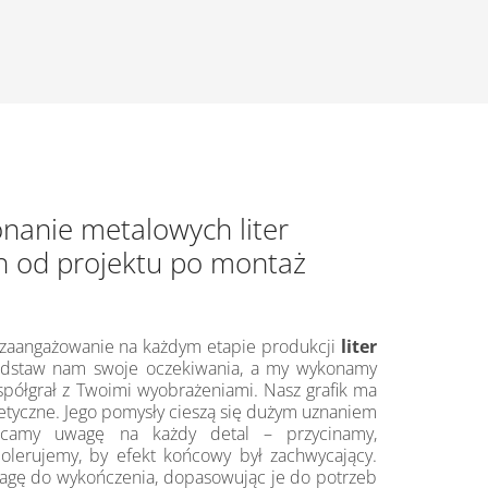
nanie metalowych liter
h od projektu po montaż
 zaangażowanie na każdym etapie produkcji
liter
edstaw nam swoje oczekiwania, a my wykonamy
współgrał z Twoimi wyobrażeniami. Nasz grafik ma
etyczne. Jego pomysły cieszą się dużym uznaniem
acamy uwagę na każdy detal – przycinamy,
polerujemy, by efekt końcowy był zachwycający.
agę do wykończenia, dopasowując je do potrzeb