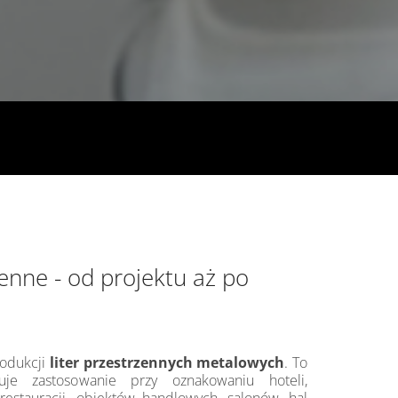
zenne - od projektu aż po
rodukcji
liter przestrzennych metalowych
. To
uje zastosowanie przy oznakowaniu hoteli,