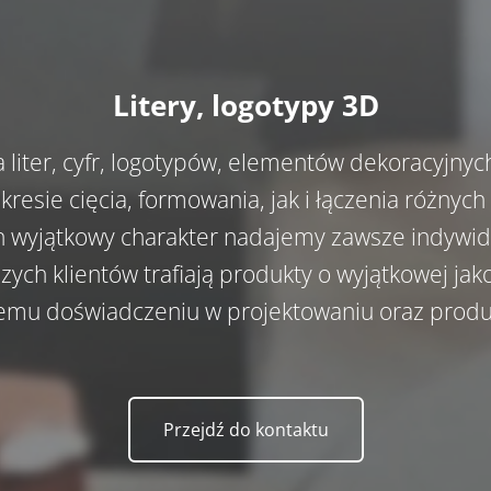
Litery, logotypy 3D
ja liter, cyfr, logotypów, elementów dekoracyj
resie cięcia, formowania, jak i łączenia różnych 
ch wyjątkowy charakter nadajemy zawsze indywidu
ych klientów trafiają produkty o wyjątkowej jako
emu doświadczeniu w projektowaniu oraz prod
Przejdź do kontaktu