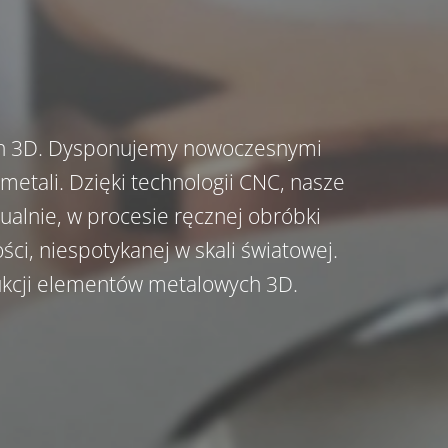
nych 3D. Dysponujemy nowoczesnymi
metali. Dzięki technologii CNC, nasze
alnie, w procesie ręcznej obróbki
ści, niespotykanej w skali światowej.
ukcji elementów metalowych 3D.