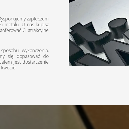
 Dysponujemy zapleczem
ki metalu. U nas kupisz
oferować Ci atrakcyjne
 sposobu wykończenia,
ramy się dopasować do
celem jest dostarczenie
 kwocie.