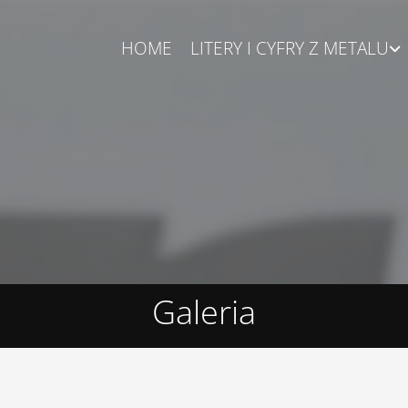
HOME
LITERY I CYFRY Z METALU
Galeria