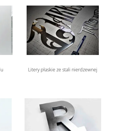
Litery płaskie ze stali nierdzewnej
lu