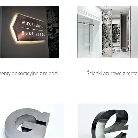
Ścianki ażurowe z meta
enty dekoracyjne z miedzi