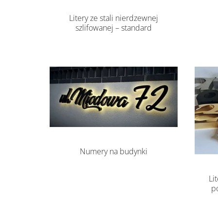
Litery ze stali nierdzewnej
szlifowanej – standard
Numery na budynki
Li
p