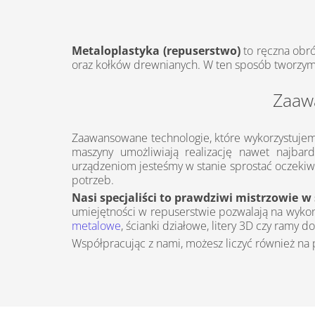
Metaloplastyka (repuserstwo)
to ręczna obró
oraz kołków drewnianych. W ten sposób tworzy
Zaaw
Zaawansowane technologie, które wykorzystujem
maszyny umożliwiają realizację nawet najbar
urządzeniom jesteśmy w stanie sprostać oczekiw
potrzeb.
Nasi specjaliści to prawdziwi mistrzowie 
umiejętności w repuserstwie pozwalają na wykon
metalowe
, ścianki działowe, litery 3D czy ramy do
Współpracując z nami, możesz liczyć również na