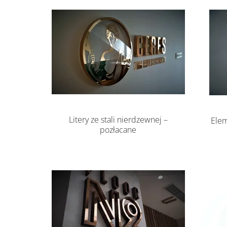
Litery ze stali nierdzewnej –
Elem
pozłacane