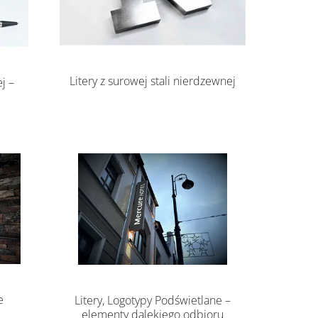
Litery z surowej stali nierdzewnej
j –
e
Litery, Logotypy Podświetlane –
elementy dalekiego odbioru