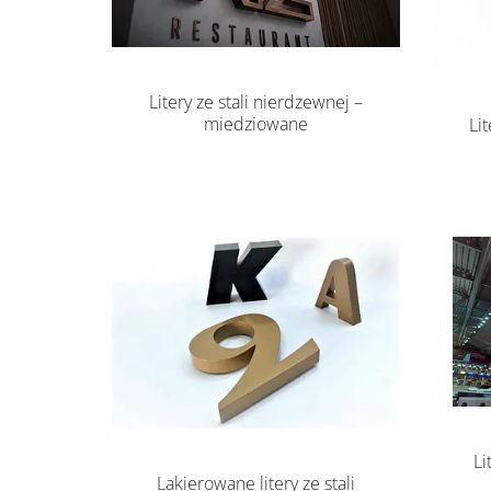
Litery ze stali nierdzewnej –
miedziowane
Li
Li
Lakierowane litery ze stali