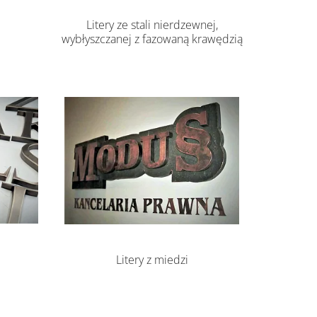
Litery ze stali nierdzewnej,
wybłyszczanej z fazowaną krawędzią
Litery z miedzi