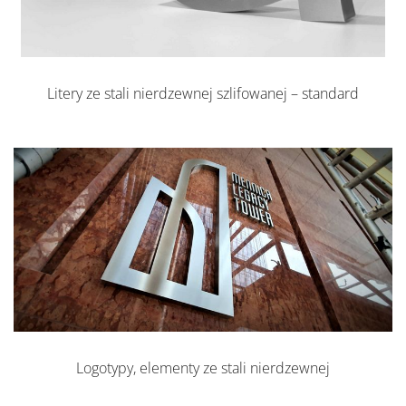
Litery ze stali nierdzewnej szlifowanej – standard
Logotypy, elementy ze stali nierdzewnej