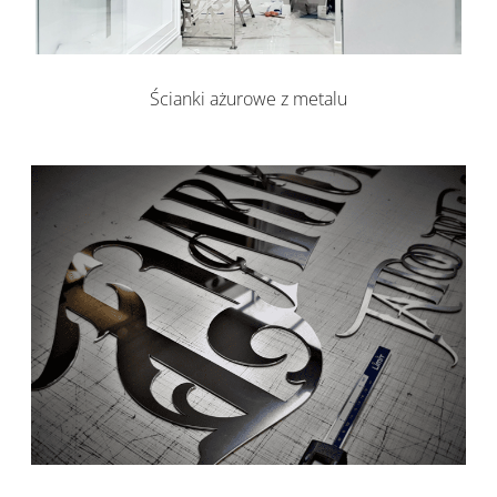
Ścianki ażurowe z metalu