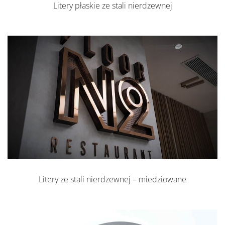
Litery płaskie ze stali nierdzewnej
Litery ze stali nierdzewnej – miedziowane