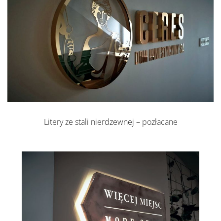
Litery ze stali nierdzewnej – pozłacane