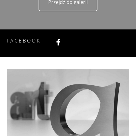
Przejdź do galerii
FACEBOOK