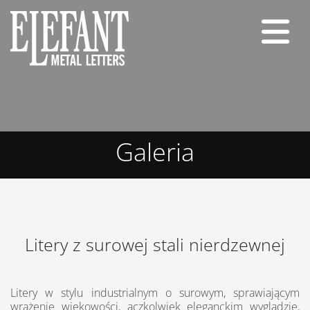
Galeria
Litery z surowej stali nierdzewnej
Litery w stylu industrialnym o surowym, sprawiającym
wrażenie wiekowości, aczkolwiek eleganckim wyglądzie,