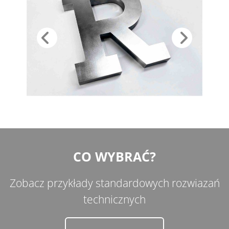
CO WYBRAĆ?
Zobacz przykłady standardowych rozwiazań
technicznych