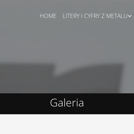
HOME
LITERY I CYFRY Z METALU
Galeria