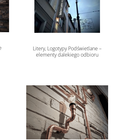
e
Litery, Logotypy Podświetlane –
elementy dalekiego odbioru