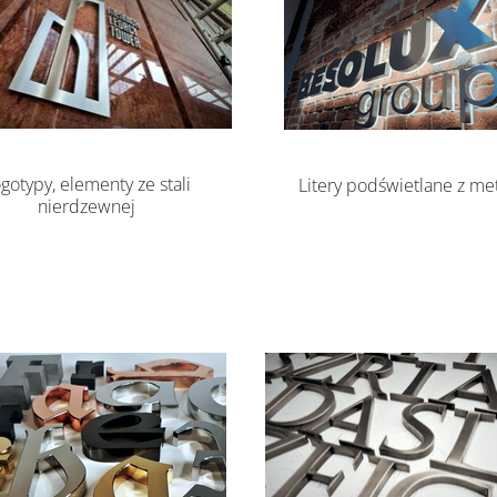
gotypy, elementy ze stali
Litery podświetlane z me
nierdzewnej