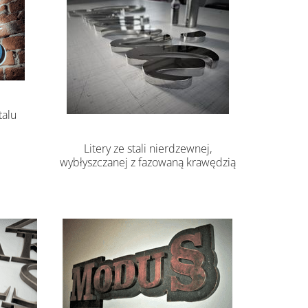
talu
Litery ze stali nierdzewnej,
wybłyszczanej z fazowaną krawędzią