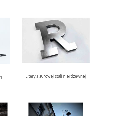
Litery z surowej stali nierdzewnej
j –