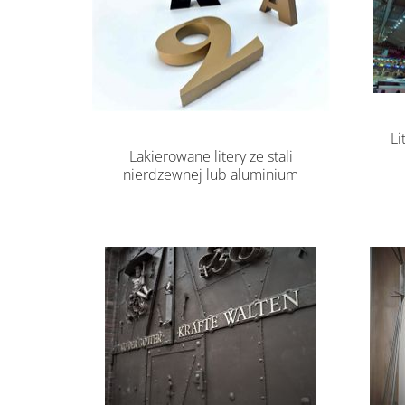
Li
Lakierowane litery ze stali
nierdzewnej lub aluminium