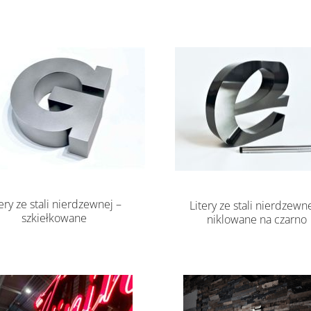
tery ze stali nierdzewnej –
Litery ze stali nierdzewne
szkiełkowane
niklowane na czarno