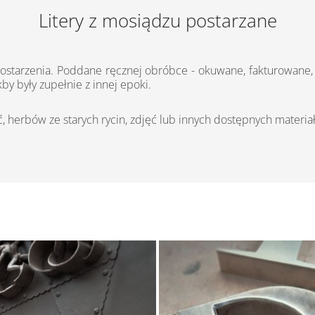
Litery z mosiądzu postarzane
postarzenia. Poddane ręcznej obróbce - okuwane, fakturowane,
kby były zupełnie z innej epoki.
, herbów ze starych rycin, zdjęć lub innych dostępnych materia