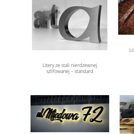
Lo
Litery ze stali nierdzewnej
szlifowanej – standard