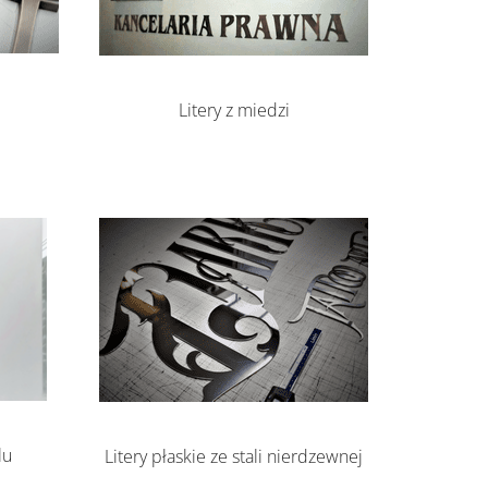
Litery z miedzi
lu
Litery płaskie ze stali nierdzewnej