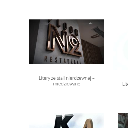
Litery ze stali nierdzewnej –
miedziowane
Li