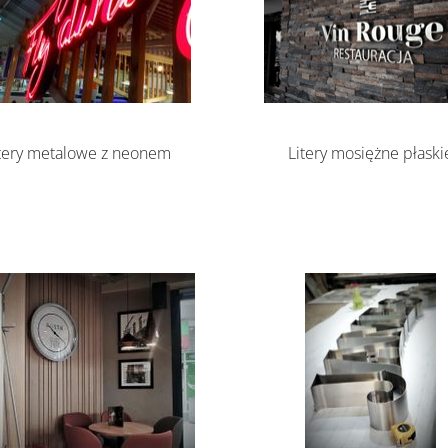
Litery mosiężne płaski
tery metalowe z neonem