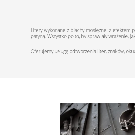
Litery wykonane z blachy mosiężnej z efektem 
patyną. Wszystko po to, by sprawiały wrażenie, ja
Oferujemy usługę odtworzenia liter, znaków, okuć