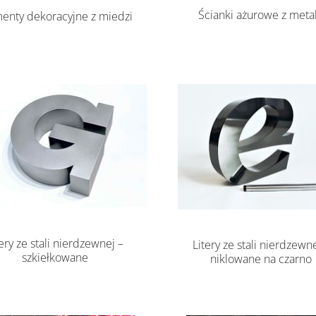
Ścianki ażurowe z meta
enty dekoracyjne z miedzi
tery ze stali nierdzewnej –
Litery ze stali nierdzewne
szkiełkowane
niklowane na czarno