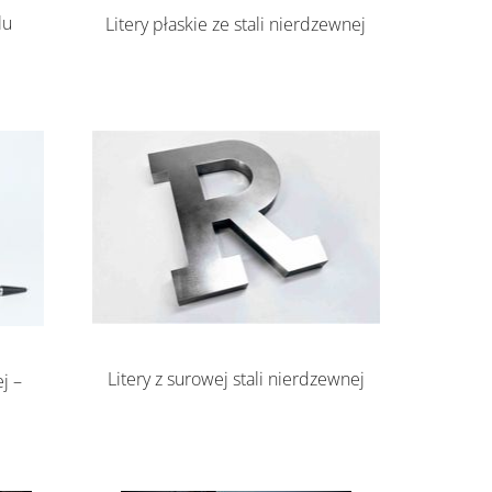
lu
Litery płaskie ze stali nierdzewnej
Litery z surowej stali nierdzewnej
j –