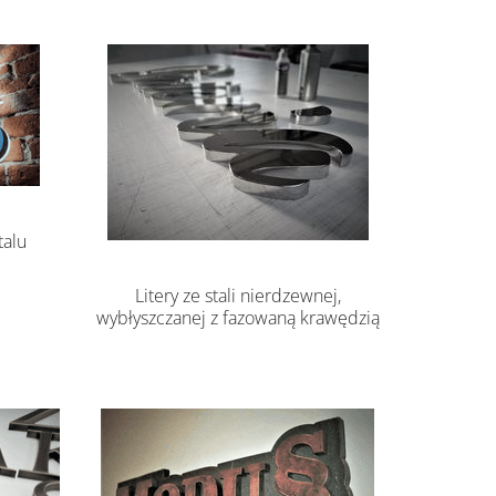
talu
Litery ze stali nierdzewnej,
wybłyszczanej z fazowaną krawędzią