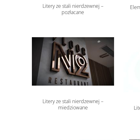
Litery ze stali nierdzewnej –
Elem
pozłacane
Litery ze stali nierdzewnej –
miedziowane
Li