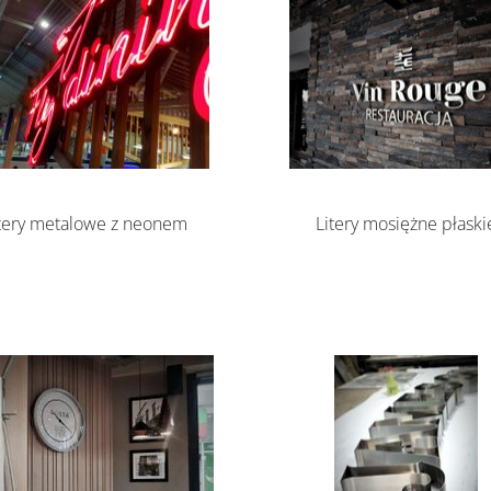
Litery mosiężne płaski
tery metalowe z neonem