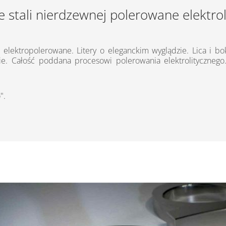
ze stali nierdzewnej polerowane elektrol
 elektropolerowane. Litery o eleganckim wyglądzie. Lica i bok
. Całość poddana procesowi polerowania elektrolitycznego
".