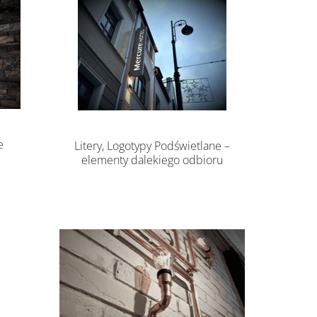
e
Litery, Logotypy Podświetlane –
elementy dalekiego odbioru