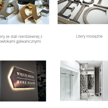
Litery mosiężne
tery ze stali nierdzewnej z
owłokami galwanicznymi