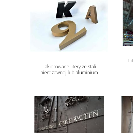
Li
Lakierowane litery ze stali
nierdzewnej lub aluminium