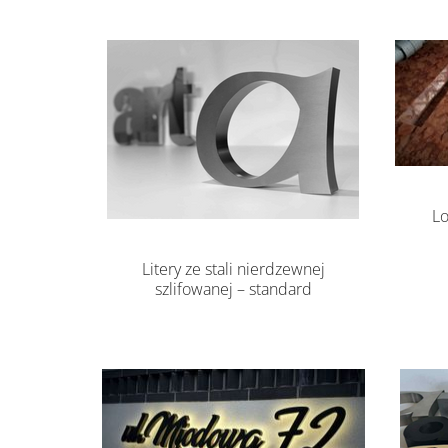
Lo
Litery ze stali nierdzewnej
szlifowanej – standard