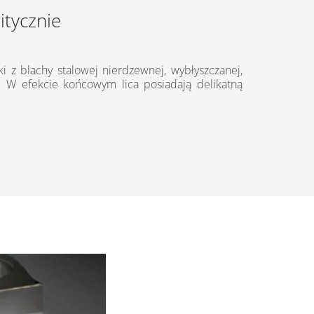
itycznie
i z blachy stalowej nierdzewnej, wybłyszczanej,
. W efekcie końcowym lica posiadają delikatną