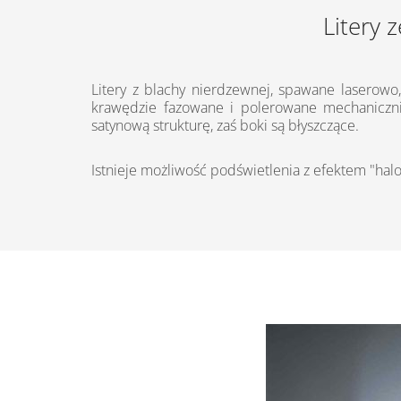
Litery 
Litery z blachy nierdzewnej, spawane laserowo,
krawędzie fazowane i polerowane mechanicznie
satynową strukturę, zaś boki są błyszczące.
Istnieje możliwość podświetlenia z efektem "halo