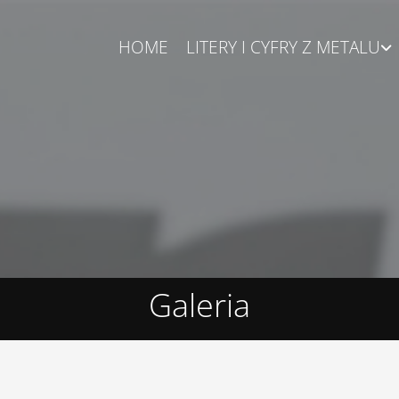
HOME
LITERY I CYFRY Z METALU
Galeria